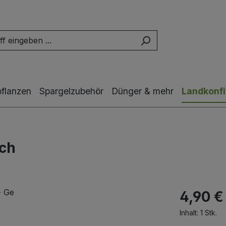
pflanzen
Spargelzubehör
Dünger & mehr
Landkonfi
ich
4,90 €
Inhalt:
1 Stk.