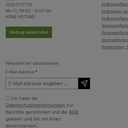
Erdbeerpflanz
05207/77772
Mo-Fr, 08:00 - 16:00 Uhr
Erdbeeren üb
KEINE HOTLINE!
Erdbeerpflan
Spargelpflanz
Vertrag widerrufen
Spargelpflanz
Spargellexik
Krankheiten, 
Newsletter abonnieren
E-Mail-Adresse
*
Ich habe die
Datenschutzbestimmungen
zur
Kenntnis genommen und die
AGB
gelesen und bin mit ihnen
einverstanden.