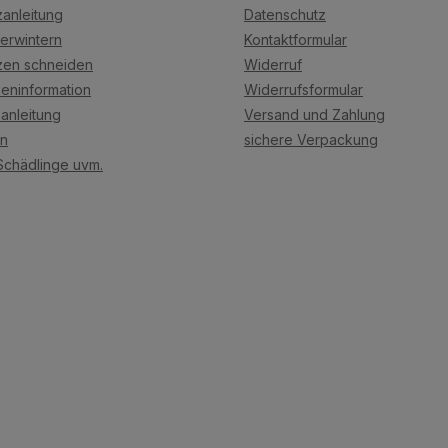
anleitung
Datenschutz
erwintern
Kontaktformular
zen schneiden
Widerruf
eninformation
Widerrufsformular
anleitung
Versand und Zahlung
on
sichere Verpackung
Schädlinge uvm.