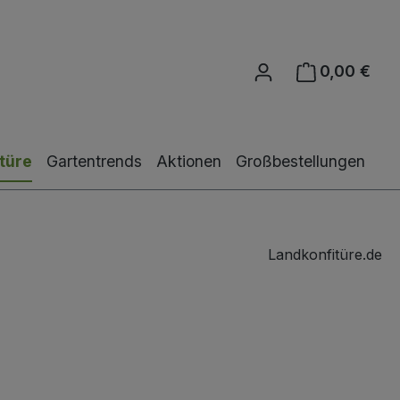
0,00 €
Ware
türe
Gartentrends
Aktionen
Großbestellungen
Landkonfitüre.de