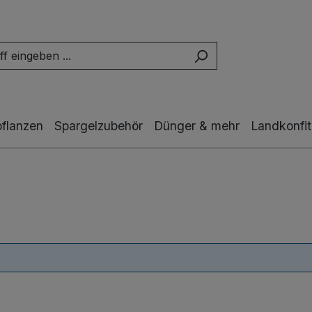
pflanzen
Spargelzubehör
Dünger & mehr
Landkonfit