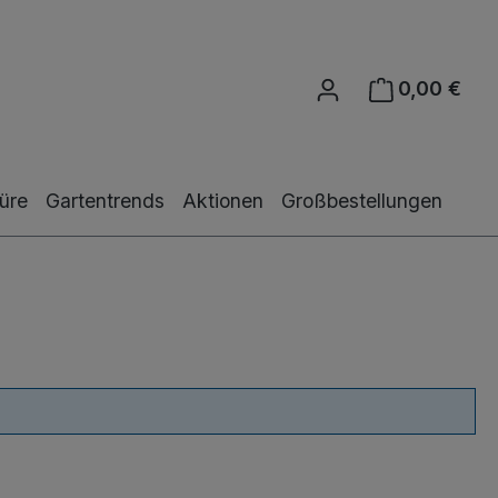
0,00 €
Ware
üre
Gartentrends
Aktionen
Großbestellungen