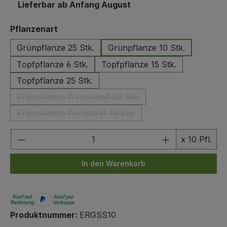
Lieferbar ab Anfang August
auswählen
Pflanzenart
Grünpflanze 25 Stk.
Grünpflanze 10 Stk.
Topfpflanze 6 Stk.
Topfpflanze 15 Stk.
Topfpflanze 25 Stk.
Frigopflanze A (normal) 20 Stk.
(Diese Option ist zurzeit nicht verfügbar.)
Frigopflanze A+ (stark) 10 Stk.
(Diese Option ist zurzeit nicht verfügbar.)
Produkt Anzahl: Gib den gewünschten We
x 10 Pfl.
In den Warenkorb
Produktnummer:
ERGSS10