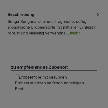
Beschreibung
Senga Sengana ist eine ertragreiche, süße,
aromatische Erdbeersorte mit mittlerer Erntezeit,
robust und vielseitig verwendba…
Mehr
Produktgalerie überspringen
zu empfehlendes Zubehör: