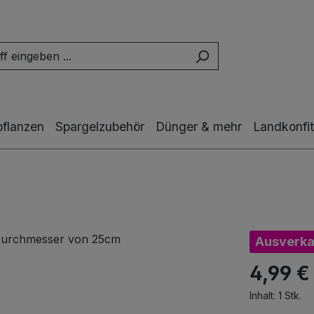
pflanzen
Spargelzubehör
Dünger & mehr
Landkonfit
Ausverka
4,99 €
Inhalt:
1 Stk.