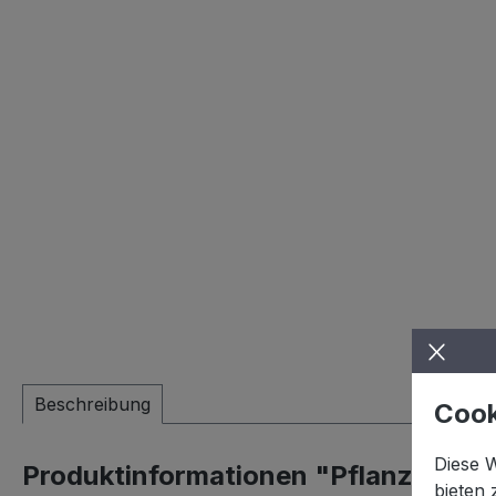
Beschreibung
Cook
Diese 
Produktinformationen "Pflanztopf E
bieten